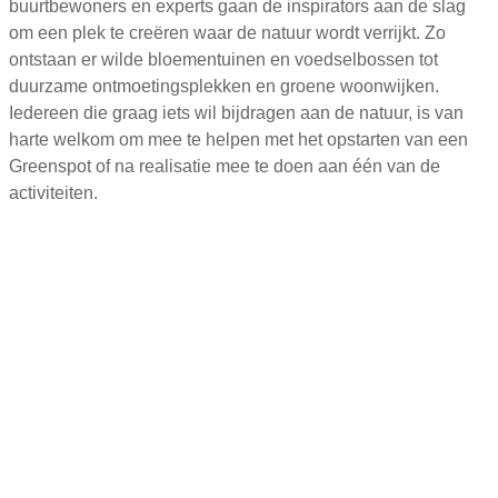
buurtbewoners en experts
gaan de
inspirators
aan de slag
om
een plek te creëren waar de natuur wordt verrijkt.
Zo
ontstaan er wilde bloementuinen en voedselbossen tot
duurzame
ontmoetingsplekken en groene woonwijken.
Iedereen die graag iets wil bijdragen aan de natuur, is van
harte welkom om mee te
helpen met het opstarten van een
Greenspot
of na realisatie mee te
doen aan
één van de
activiteiten.