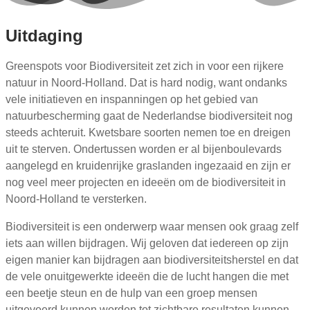
Uitdaging
Greenspots voor Biodiversiteit zet zich in voor een rijkere
natuur in Noord
-Holland. Dat is hard nodig, want ondanks
vele initiatieven en inspanningen op het gebied van
natuurbescherming gaat de Nederlandse biodiversiteit nog
steeds achteruit. Kwetsbare soorten nemen toe en dreigen
uit te sterven. Ondertussen worden er al bijenboulevards
aangelegd en kruidenrijke graslanden ingezaaid
en zijn er
nog veel meer projecten en ideeën om de biodiversiteit in
Noord
-Holland te versterken.
Biodiversiteit is een onderwerp waar mensen ook graag zelf
iets aan
willen bijdragen. Wij geloven dat
iedereen op zijn
eigen manier kan bijdragen aan biodiversiteitsherstel en dat
de vele onuitgewerkte ideeën die de lucht hangen die met
een beetje steun en de hulp van een groep mensen
uitgevoerd kunnen worden tot zichtbare resultaten kunnen