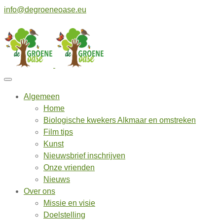
info@degroeneoase.eu
Algemeen
Home
Biologische kwekers Alkmaar en omstreken
Film tips
Kunst
Nieuwsbrief inschrijven
Onze vrienden
Nieuws
Over ons
Missie en visie
Doelstelling