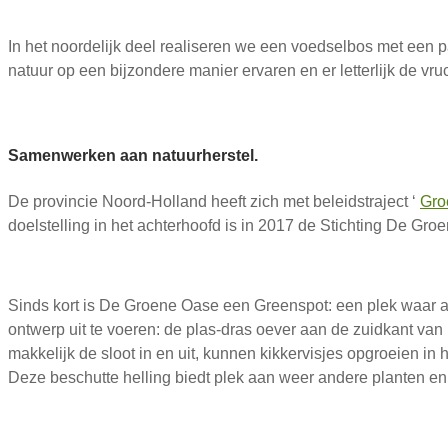
In het noordelijk deel realiseren we een voedselbos met een
natuur op een bijzondere manier ervaren en er letterlijk de vr
Samenwerken aan natuurherstel.
De provincie Noord-Holland heeft zich met beleidstraject ‘
Gro
doelstelling in het achterhoofd is in 2017 de Stichting De 
Sinds kort is De Groene Oase een Greenspot: een plek waar all
ontwerp uit te voeren: de plas-dras oever aan de zuidkant van 
makkelijk de sloot in en uit, kunnen kikkervisjes opgroeien i
Deze beschutte helling biedt plek aan weer andere planten en 