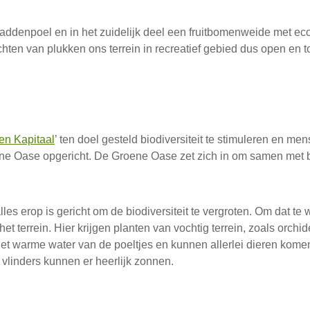
 paddenpoel en in het zuidelijk deel een fruitbomenweide met 
uchten van plukken ons terrein in recreatief gebied dus open en 
en Kapitaal
’ ten doel gesteld biodiversiteit te stimuleren en me
Groene Oase opgericht. De Groene Oase zet zich in om samen me
es erop is gericht om de biodiversiteit te vergroten. Om dat te
het terrein. Hier krijgen planten van vochtig terrein, zoals or
n het warme water van de poeltjes en kunnen allerlei dieren kom
vlinders kunnen er heerlijk zonnen.