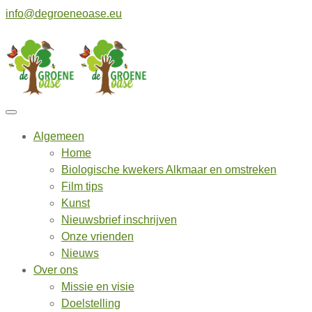
info@degroeneoase.eu
Algemeen
Home
Biologische kwekers Alkmaar en omstreken
Film tips
Kunst
Nieuwsbrief inschrijven
Onze vrienden
Nieuws
Over ons
Missie en visie
Doelstelling