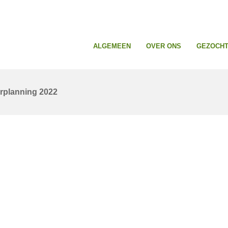
ALGEMEEN
OVER ONS
GEZOCHT 
rplanning 2022