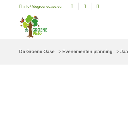
info@degroeneoase.eu
De Groene Oase
>
Evenementen planning
>
Jaa