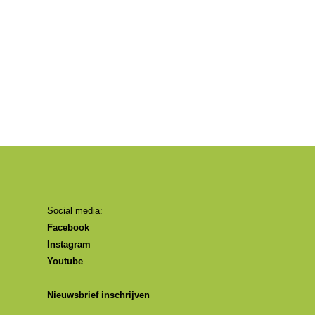
Social media:
Facebook
Instagram
Youtube
Nieuwsbrief inschrijven