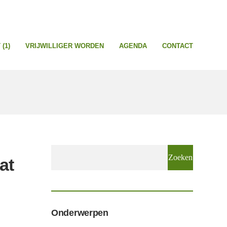
(1)
VRIJWILLIGER WORDEN
AGENDA
CONTACT
Zoeken
at
naar:
Onderwerpen