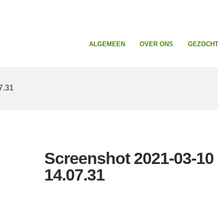
ALGEMEEN
OVER ONS
GEZOCHT 
7.31
Screenshot 2021-03-10 
14.07.31