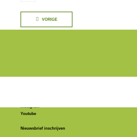
VORIGE
Social media:
Facebook
Instagram
Youtube
Nieuwsbrief inschrijven