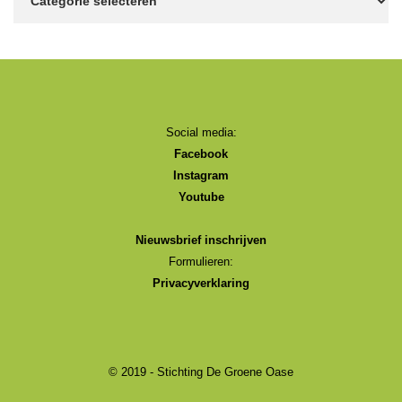
Social media:
Facebook
Instagram
Youtube
Nieuwsbrief inschrijven
Formulieren:
Privacyverklaring
© 2019 - Stichting De Groene Oase