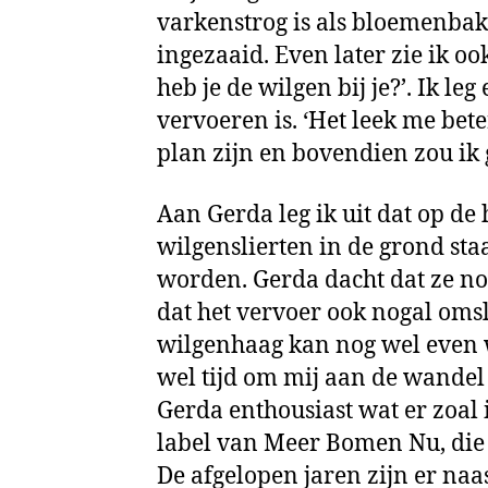
varkenstrog is als bloemenba
ingezaaid. Even later zie ik o
heb je de wilgen bij je?’. Ik leg 
vervoeren is. ‘Het leek me bete
plan zijn en bovendien zou ik 
Aan Gerda leg ik uit dat op 
wilgenslierten in de grond st
worden. Gerda dacht dat ze nog
dat het vervoer ook nogal omsla
wilgenhaag kan nog wel even 
wel tijd om mij aan de wandel 
Gerda enthousiast wat er zoal i
label van Meer Bomen Nu, die
De afgelopen jaren zijn er na