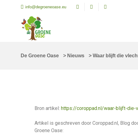
info@degroeneoase.eu
De Groene Oase
>
Nieuws
>
Waar blijft die vle
Bron artikel:
https://coroppad.nl/waar-blijft-die
Artikel is geschreven door Coroppad.nl, Blog d
Groene Oase: