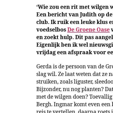
‘Wie zou een rit met wilgen
Een bericht van Judith op 
club. Ik ruik een leuke klus
voedselbos
De Groene Oase
w
en zoekt hulp. Dit pas aangel
Eigenlijk ben ik wel nieuwsg
vrijdag een afspraak voor e
Gerda is de persoon van de Gr
slag wil. Ze laat weten dat ze
struiken, zoals liguster, sleed
Bijzonder, nu nog planten? Dat
met de wilgen doen? Toevallig
Bergh. Ingmar komt even een 
reis te vertellen, daarna roet