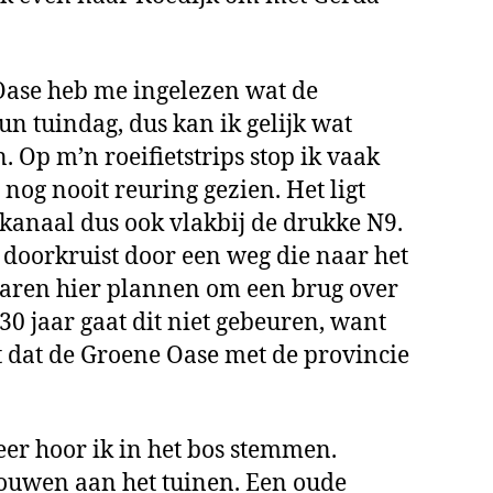
Oase heb me ingelezen wat de
hun tuindag, dus kan ik gelijk wat
. Op m’n roeifietstrips stop ik vaak
 nog nooit reuring gezien. Het ligt
kanaal dus ook vlakbij de drukke N9.
 doorkruist door een weg die naar het
aren hier plannen om een brug over
 30 jaar gaat dit niet gebeuren, want
t dat de Groene Oase met de provincie
eer hoor ik in het bos stemmen.
vrouwen aan het tuinen. Een oude