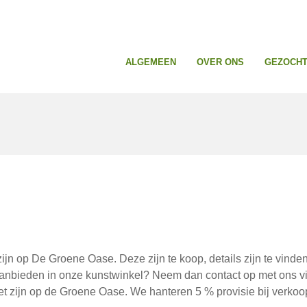
ALGEMEEN
OVER ONS
GEZOCHT 
jn op De Groene Oase. Deze zijn te koop, details zijn te vinden
n aanbieden in onze kunstwinkel? Neem dan contact op met ons v
t zijn op de Groene Oase. We hanteren 5 % provisie bij verkoo