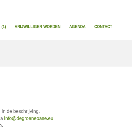
(1)
VRIJWILLIGER WORDEN
AGENDA
CONTACT
 in de beschrijving.
ia
info@degroeneoase.eu
p.