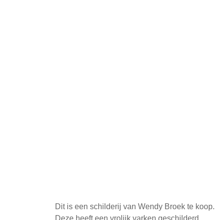
Dit is een schilderij van Wendy Broek te koop.
Deze heeft een vrolijk varken geschilderd.