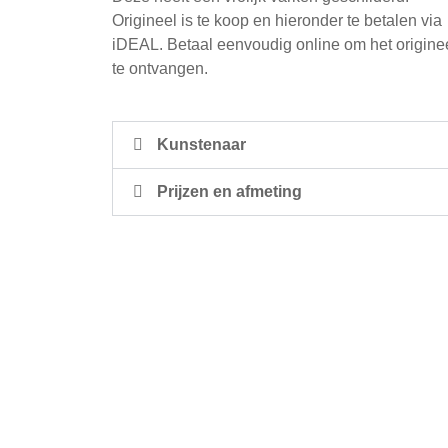
Origineel is te koop en hieronder te betalen via
iDEAL. Betaal eenvoudig online om het origine
te ontvangen.
Kunstenaar
Prijzen en afmeting
Social media:
Facebook
Instagram
Youtube
Nieuwsbrief inschrijven