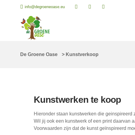
info@degroeneoase.eu
De Groene Oase
>
Kunstverkoop
Kunstwerken te koop
Hieronder staan kunstwerken die geinspireerd zi
Wil jij ook een kunstwerk of een print daarva
Voorwaarden zijn dat de kunst geïnspireerd moe