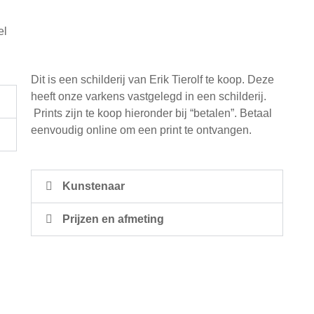
el
Dit is een schilderij van Erik Tierolf te koop. Deze
heeft onze varkens vastgelegd in een schilderij.
Prints zijn te koop hieronder bij “betalen”. Betaal
eenvoudig online om een print te ontvangen.
Kunstenaar
Prijzen en afmeting
Formuliere
Privacyver